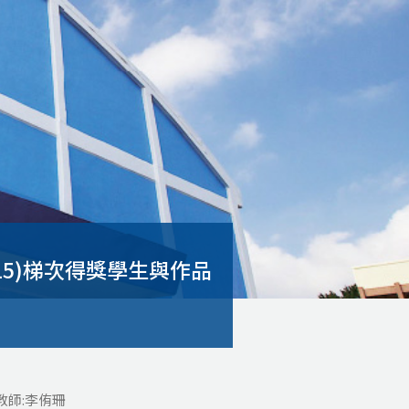
015)梯次得獎學生與作品
教師:李侑珊