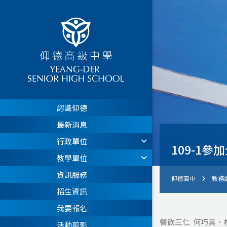
認識仰德
最新消息
行政單位
109-1
教學單位
資訊服務
仰德高中
教務
招生資訊
我要報名
餐飲三仁 何巧真、
活動剪影