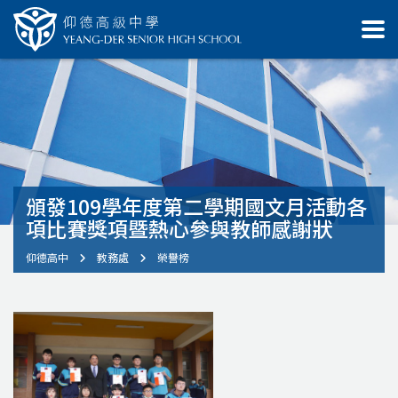
頒發109學年度第二學期國文月活動各
項比賽獎項暨熱心參與教師感謝狀
仰德高中
教務處
榮譽榜