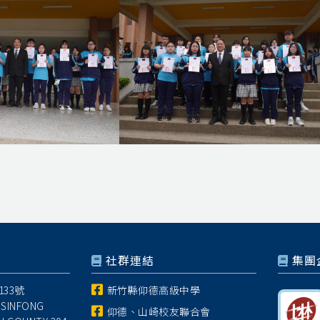
社群連結
集團
33號
新竹縣仰德高級中學
 SINFONG
仰德、山崎校友聯合會