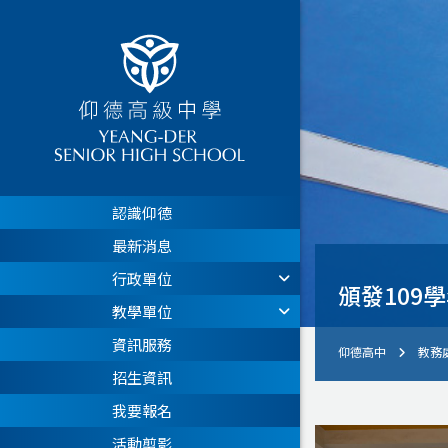
認識仰德
最新消息
行政單位
頒發109
教學單位
資訊服務
仰德高中
教務
招生資訊
我要報名
活動剪影