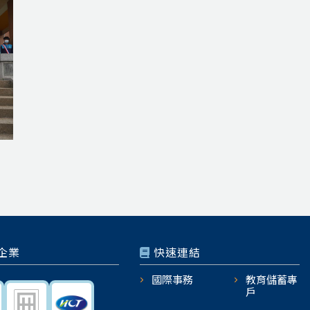
企業
快速連結
國際事務
教育儲蓄專
戶