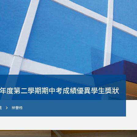
學年度第二學期期中考成績優異學生獎狀
處
榮譽榜