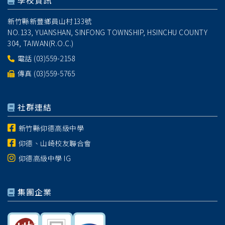
學校資訊
新竹縣新豐鄉員山村133號
NO.133, YUANSHAN, SINFONG TOWNSHIP, HSINCHU COUNTY
304, TAIWAN(R.O.C.)
電話
(03)559-2158
傳真 (03)559-5765
社群連結
新竹縣仰德高級中學
仰德、山崎校友聯合會
仰德高級中學 IG
集團企業