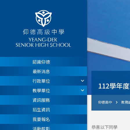
認識仰德
最新消息
行政單位
112學年
教學單位
資訊服務
仰德高中
教務
招生資訊
我要報名
恭喜以下同學
活動剪影