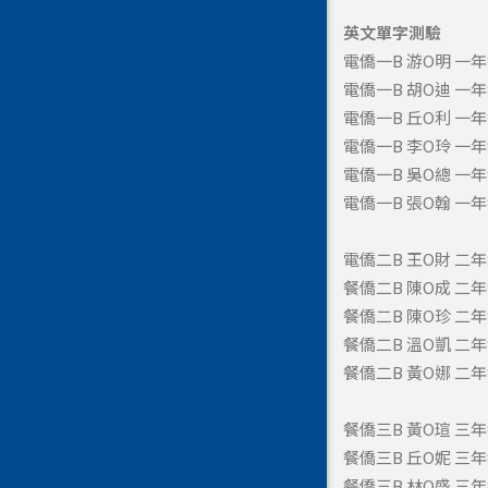
英文單字測驗
電僑一B 游O明 一
電僑一B 胡O迪 一
電僑一B 丘O利 一
電僑一B 李O玲 一
電僑一B 吳O總 一
電僑一B 張O翰 一
電僑二B 王O財 二
餐僑二B 陳O成 二
餐僑二B 陳O珍 二
餐僑二B 溫O凱 二
餐僑二B 黃O娜 二
餐僑三B 黃O瑄 三
餐僑三B 丘O妮 三
餐僑三B 林O盛 三