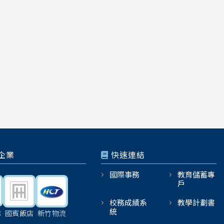
企業
快速連結
國際事務
教育儲蓄專
戶
校務成績系
教學計劃書
統
機
國賓飯店
新竹物流