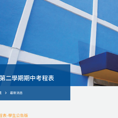
度第二學期期中考程表
處
最新消息
考程表-學生公告版