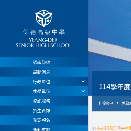
認識仰德
最新消息
行政單位
114學年
教學單位
資訊服務
仰德高中
教務
招生資訊
我要報名
114-2正規班期中
活動剪影