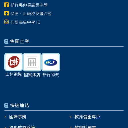
新竹縣仰德高級中學
仰德、山崎校友聯合會
仰德高級中學 IG
集團企業
士林電機
國賓飯店
新竹物流
快速連結
國際事務
教育儲蓄專戶
校務成績系統
教學計劃書