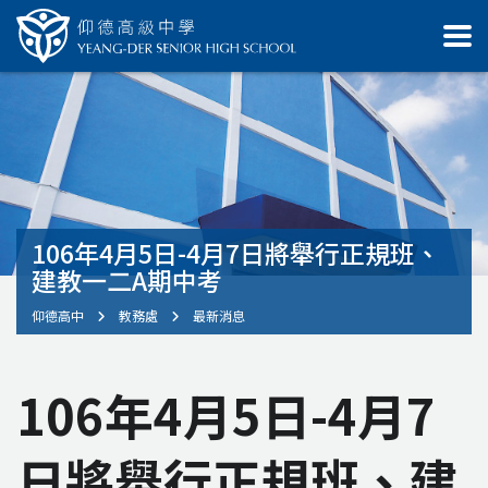
106年4月5日-4月7日將舉行正規班、
建教一二A期中考
仰德高中
教務處
最新消息
106年4月5日-4月7
日將舉行正規班、建