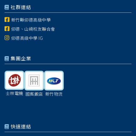
社群連結
新竹縣仰德高級中學
仰德、山崎校友聯合會
仰德高級中學 IG
集團企業
士林電機
國賓飯店
新竹物流
快速連結