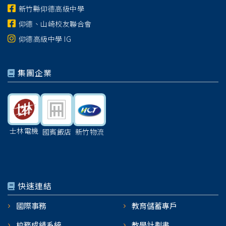
新竹縣仰德高級中學
仰德、山崎校友聯合會
仰德高級中學 IG
集團企業
士林電機
國賓飯店
新竹物流
快速連結
國際事務
教育儲蓄專戶
校務成績系統
教學計劃書