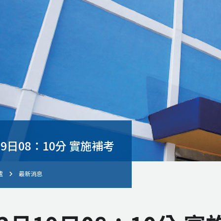
19日08：10分 實施補考
處
最新消息