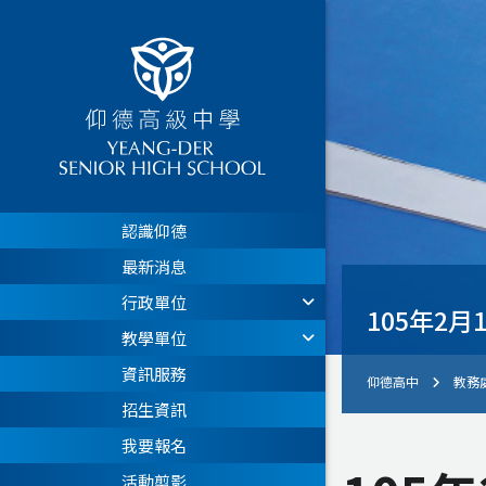
認識仰德
最新消息
行政單位
105年2月
教學單位
資訊服務
仰德高中
教務
招生資訊
我要報名
活動剪影