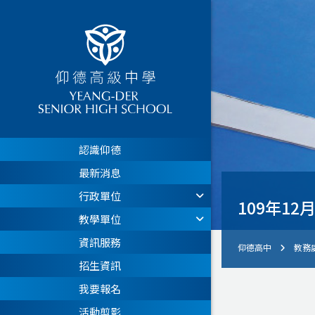
認識仰德
最新消息
行政單位
109年1
教學單位
資訊服務
仰德高中
教務
招生資訊
我要報名
活動剪影