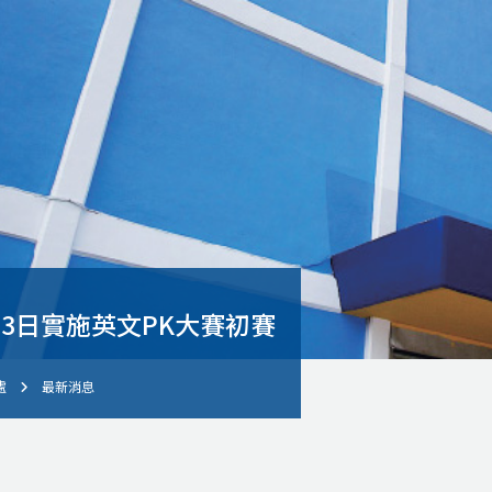
2月3日實施英文PK大賽初賽
處
最新消息