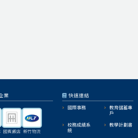
企業
快速連結
國際事務
教育儲蓄專
戶
校務成績系
教學計劃書
統
機
國賓飯店
新竹物流