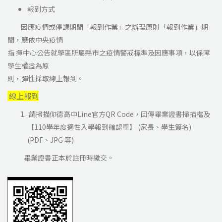
報到方式
因應疫情或停課期間「報到作業」之辦理原則「報到作業」期
間，應依中央疫情
指 揮中心公告就學區所屬縣市之疫情警戒標準及因應事項，以保障
學生權益為原
則，彈性採取線上報到。
線上報到
請掃描仰德高中Line官方QR Code，回傳畢業證書掃描檔及
【110學年度適性入學報到確認單】 (家長、學生簽名)
(PDF、JPG 等)
畢業證書正本於註冊時繳交。