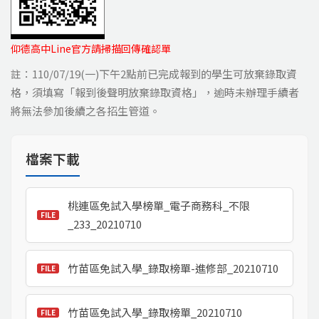
仰德高中Line官方請掃描回傳確認單
註：110/07/19(一)下午2點前已完成報到的學生可放棄錄取資
格，須填寫「報到後聲明放棄錄取資格」，逾時未辦理手續者
將無法參加後續之各招生管道。
檔案下載
桃連區免試入學榜單_電子商務科_不限
_233_20210710
竹苗區免試入學_錄取榜單-進修部_20210710
竹苗區免試入學_錄取榜單_20210710