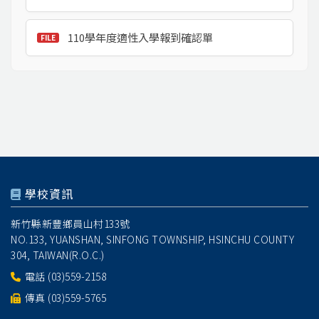
110學年度適性入學報到確認單
學校資訊
新竹縣新豐鄉員山村133號
NO.133, YUANSHAN, SINFONG TOWNSHIP, HSINCHU COUNTY
304, TAIWAN(R.O.C.)
電話
(03)559-2158
傳真 (03)559-5765