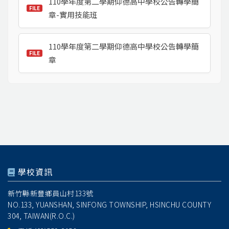
110學年度第二學期仰德高中學校公告轉學簡
章-實用技能班
110學年度第二學期仰德高中學校公告轉學簡
章
學校資訊
新竹縣新豐鄉員山村133號
NO.133, YUANSHAN, SINFONG TOWNSHIP, HSINCHU COUNTY
304, TAIWAN(R.O.C.)