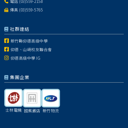
電話
(03)559-2158
傳真 (03)559-5765
社群連結
新竹縣仰德高級中學
仰德、山崎校友聯合會
仰德高級中學 IG
集團企業
士林電機
國賓飯店
新竹物流