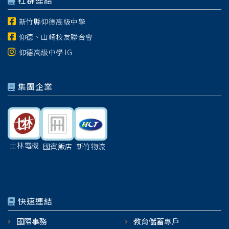
社群連結
新竹縣仰德高級中學
仰德、山崎校友聯合會
仰德高級中學 IG
集團企業
士林電機
國賓飯店
新竹物流
快速連結
國際事務
教育儲蓄專戶