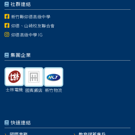
社群連結
新竹縣仰德高級中學
仰德、山崎校友聯合會
仰德高級中學 IG
集團企業
士林電機
國賓飯店
新竹物流
快速連結
國際事務
教育儲蓄專戶