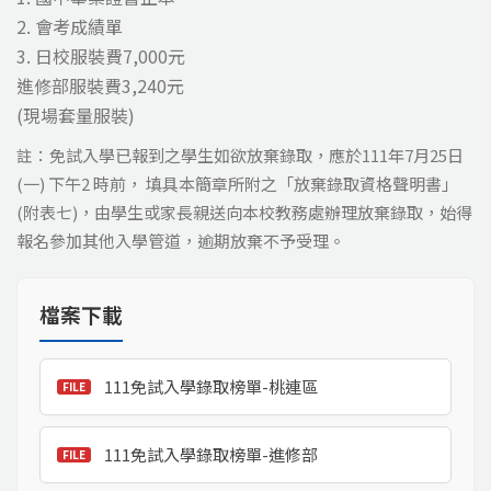
2. 會考成績單
3. 日校服裝費7,000元
進修部服裝費3,240元
(現場套量服裝)
註：免試入學已報到之學生如欲放棄錄取，應於111年7月25日
(一) 下午2 時前， 填具本簡章所附之「放棄錄取資格聲明書」
(附表七)，由學生或家長親送向本校教務處辦理放棄錄取，始得
報名參加其他入學管道，逾期放棄不予受理。
檔案下載
111免試入學錄取榜單-桃連區
111免試入學錄取榜單-進修部