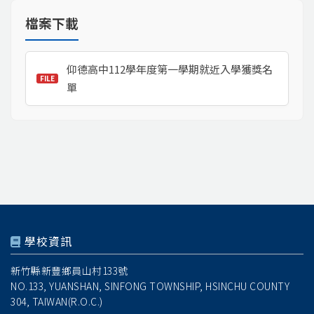
檔案下載
仰德高中112學年度第一學期就近入學獲獎名
單
學校資訊
新竹縣新豐鄉員山村133號
NO.133, YUANSHAN, SINFONG TOWNSHIP, HSINCHU COUNTY
304, TAIWAN(R.O.C.)