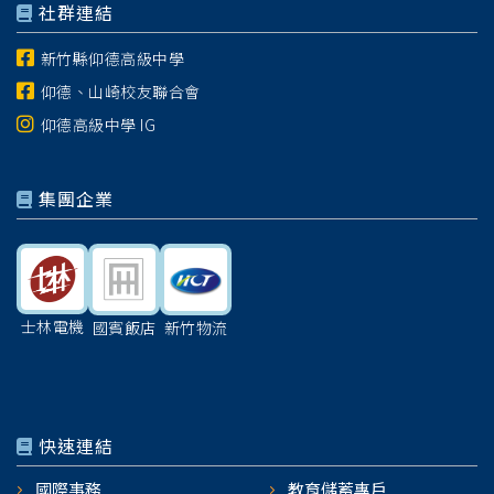
社群連結
新竹縣仰德高級中學
仰德、山崎校友聯合會
仰德高級中學 IG
集團企業
士林電機
國賓飯店
新竹物流
快速連結
國際事務
教育儲蓄專戶