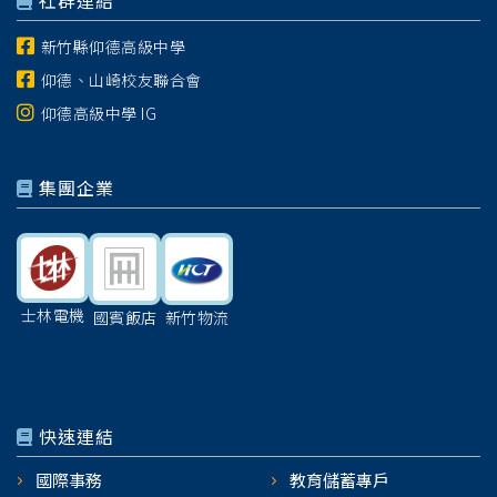
社群連結
新竹縣仰德高級中學
仰德、山崎校友聯合會
仰德高級中學 IG
集團企業
士林電機
國賓飯店
新竹物流
快速連結
國際事務
教育儲蓄專戶