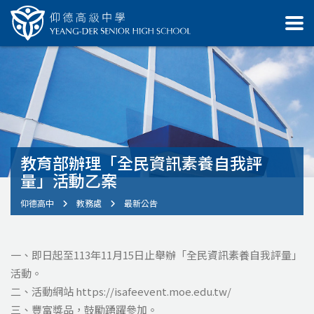
教育部辦理「全民資訊素養自我評
量」活動乙案
仰德高中
教務處
最新公告
一、即日起至113年11月15日止舉辦「全民資訊素養自我評量」
活動。
二、活動網站 https://isafeevent.moe.edu.tw/
三、豐富獎品，鼓勵踴躍參加。