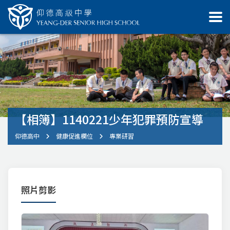
【相簿】1140221少年犯罪預防宣導
仰德高中
健康促進欄位
專業研習
照片剪影