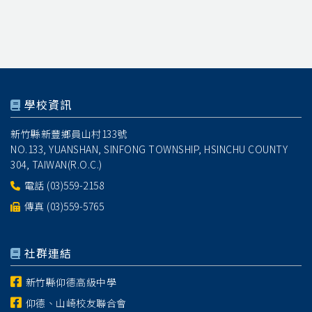
學校資訊
新竹縣新豐鄉員山村133號
NO.133, YUANSHAN, SINFONG TOWNSHIP, HSINCHU COUNTY
304, TAIWAN(R.O.C.)
電話
(03)559-2158
傳真 (03)559-5765
社群連結
新竹縣仰德高級中學
仰德、山崎校友聯合會