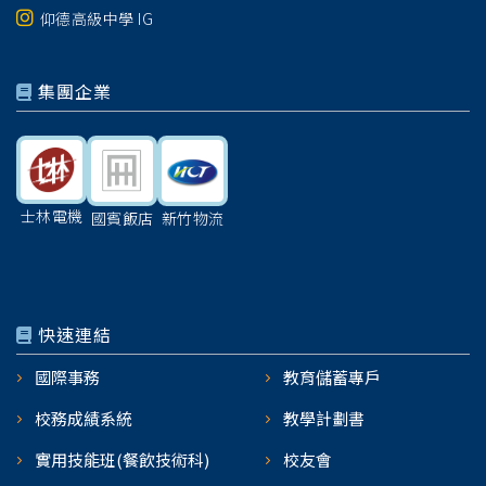
仰德高級中學 IG
集團企業
士林電機
國賓飯店
新竹物流
快速連結
國際事務
教育儲蓄專戶
校務成績系統
教學計劃書
實用技能班(餐飲技術科)
校友會