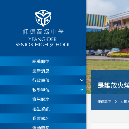
認識仰德
最新消息
行政單位
是誰放火
教學單位
資訊服務
仰德高中
人權
招生資訊
我要報名
活動剪影