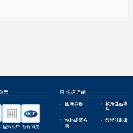
企業
快速連結
國際事務
教育儲蓄專
戶
校務成績系
教學計劃書
統
機
國賓飯店
新竹物流