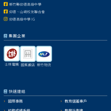
新竹縣仰德高級中學
仰德、山崎校友聯合會
仰德高級中學 IG
集團企業
士林電機
國賓飯店
新竹物流
快速連結
國際事務
教育儲蓄專戶
校務成績系統
教學計劃書