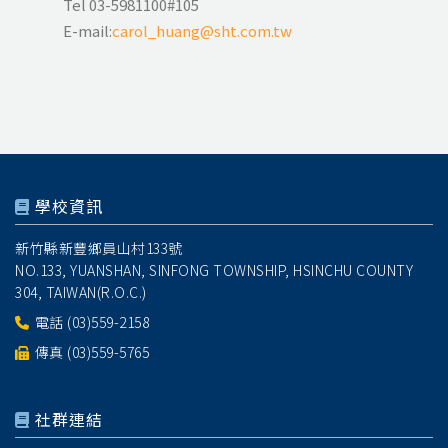
Tel 03-5981100#105
E-mail:
carol_huang@sht.com.tw
學校資訊
新竹縣新豐鄉員山村133號
NO.133, YUANSHAN, SINFONG TOWNSHIP, HSINCHU COUNTY
304, TAIWAN(R.O.C.)
電話
(03)559-2158
傳真 (03)559-5765
社群連結