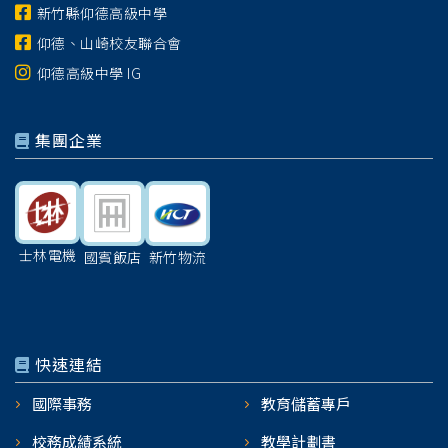
新竹縣仰德高級中學
仰德、山崎校友聯合會
仰德高級中學 IG
集團企業
士林電機
國賓飯店
新竹物流
快速連結
國際事務
教育儲蓄專戶
校務成績系統
教學計劃書