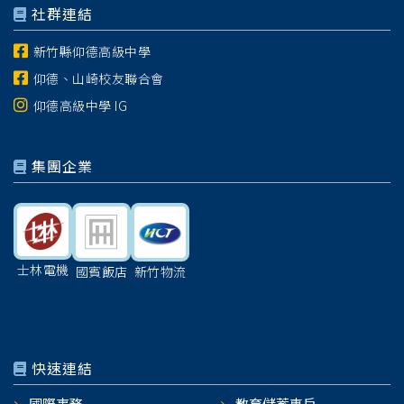
社群連結
新竹縣仰德高級中學
仰德、山崎校友聯合會
仰德高級中學 IG
集團企業
士林電機
國賓飯店
新竹物流
快速連結
國際事務
教育儲蓄專戶