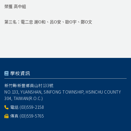
榮獲 高中組
第三名：
電二忠 謝O和、呂O安、歐O宇、鄭O文
學校資訊
新竹縣新豐鄉員山村133號
NO.133, YUANSHAN, SINFONG TOWNSHIP, HSINCHU COUNTY
304, TAIWAN(R.O.C.)
電話
(03)559-2158
傳真 (03)559-5765