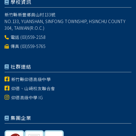
學校資訊
新竹縣新豐鄉員山村133號
NO.133, YUANSHAN, SINFONG TOWNSHIP, HSINCHU COUNTY
304, TAIWAN(R.O.C.)
電話
(03)559-2158
傳真 (03)559-5765
社群連結
新竹縣仰德高級中學
仰德、山崎校友聯合會
仰德高級中學 IG
集團企業