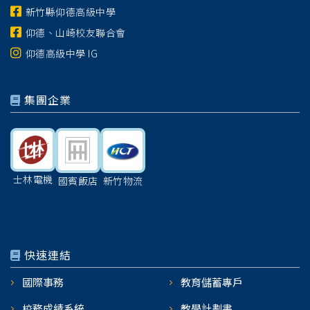
新竹縣仰德高級中學
仰德、山崎校友聯合會
仰德高級中學 IG
集團企業
士林電機
國賓飯店
新竹物流
快速連結
國際事務
教育儲蓄專戶
校務成績系統
教學計劃書