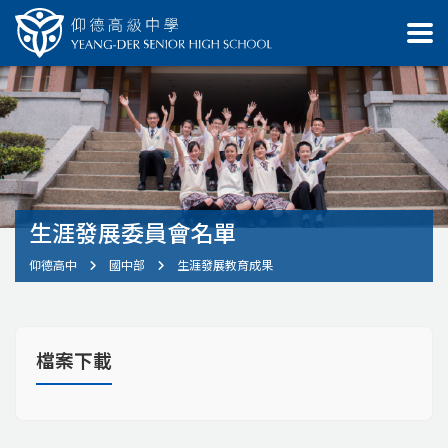
生涯發展委員會名單
仰德高中
國中部
生涯發展教育成果
檔案下載