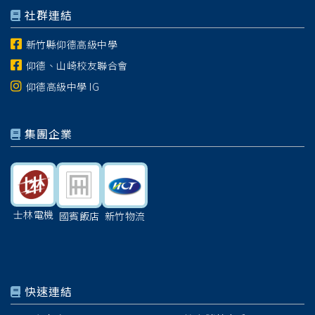
社群連結
新竹縣仰德高級中學
仰德、山崎校友聯合會
仰德高級中學 IG
集團企業
士林電機
國賓飯店
新竹物流
快速連結