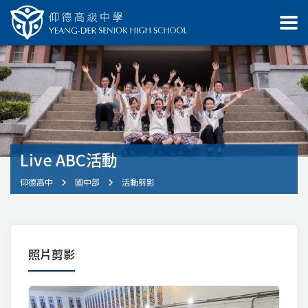
Live ABC活動
仰德高中
國中部
活動剪影
照片剪影