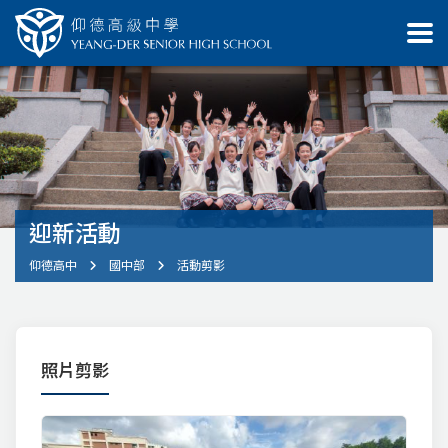
迎新活動
仰德高中
國中部
活動剪影
照片剪影