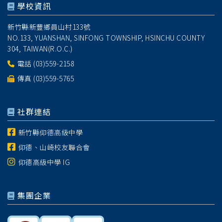
學校資訊
新竹縣新豐鄉員山村133號
NO.133, YUANSHAN, SINFONG TOWNSHIP, HSINCHU COUNTY
304, TAIWAN(R.O.C.)
電話
(03)559-2158
傳真 (03)559-5765
社群連結
新竹縣仰德高級中學
仰德、山崎校友聯合會
仰德高級中學 IG
集團企業