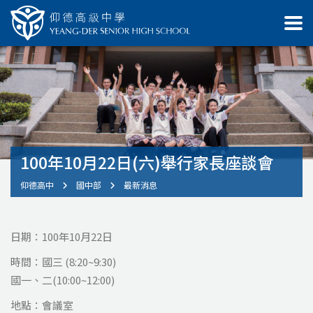
100年10月22日(六)舉行家長座談會
仰德高中
國中部
最新消息
日期：100年10月22日
時間：國三 (8:20~9:30)
國一、二(10:00~12:00)
地點：會議室