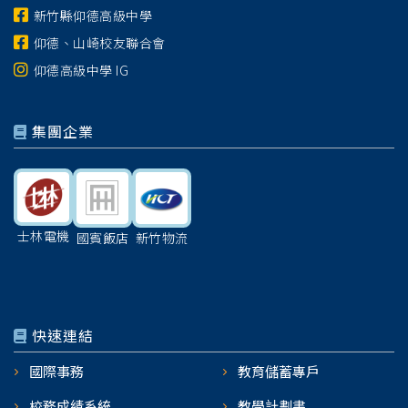
新竹縣仰德高級中學
仰德、山崎校友聯合會
仰德高級中學 IG
集團企業
士林電機
國賓飯店
新竹物流
快速連結
國際事務
教育儲蓄專戶
校務成績系統
教學計劃書