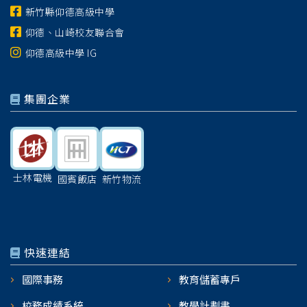
新竹縣仰德高級中學
仰德、山崎校友聯合會
仰德高級中學 IG
集團企業
士林電機
國賓飯店
新竹物流
快速連結
國際事務
教育儲蓄專戶
校務成績系統
教學計劃書