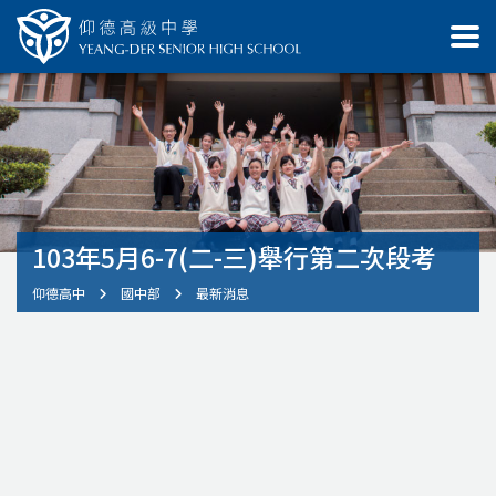
103年5月6-7(二-三)舉行第二次段考
仰德高中
國中部
最新消息