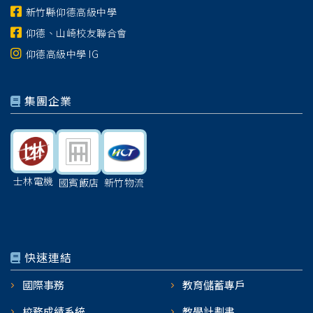
新竹縣仰德高級中學
仰德、山崎校友聯合會
仰德高級中學 IG
集團企業
士林電機
國賓飯店
新竹物流
快速連結
國際事務
教育儲蓄專戶
校務成績系統
教學計劃書