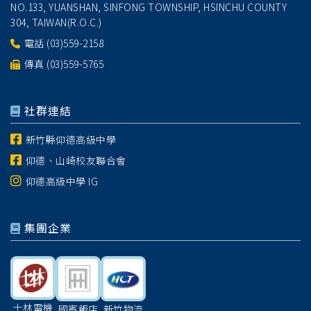
NO.133, YUANSHAN, SINFONG TOWNSHIP, HSINCHU COUNTY
304, TAIWAN(R.O.C.)
電話
(03)559-2158
傳真 (03)559-5765
社群連結
新竹縣仰德高級中學
仰德、山崎校友聯合會
仰德高級中學 IG
集團企業
士林電機
國賓飯店
新竹物流