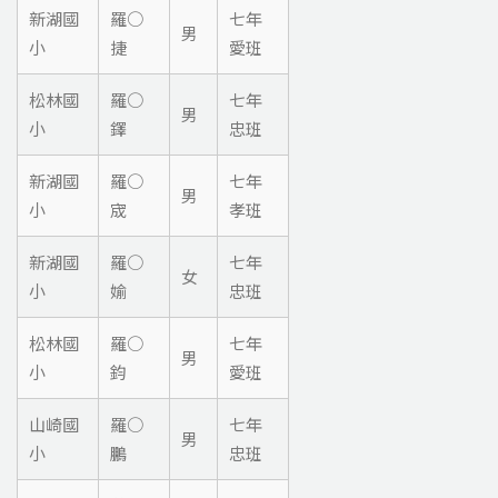
新湖國
羅○
七年
男
小
捷
愛班
松林國
羅○
七年
男
小
鐸
忠班
新湖國
羅○
七年
男
小
宬
孝班
新湖國
羅○
七年
女
小
媮
忠班
松林國
羅○
七年
男
小
鈞
愛班
山崎國
羅○
七年
男
小
鵬
忠班