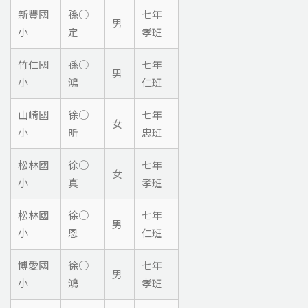
新豐國
孫○
七年
男
小
定
孝班
竹仁國
孫○
七年
男
小
鴻
仁班
山崎國
徐○
七年
女
小
昕
忠班
松林國
徐○
七年
女
小
真
孝班
松林國
徐○
七年
男
小
恩
仁班
博愛國
徐○
七年
男
小
鴻
孝班