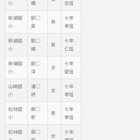
小
姍
忠班
新湖國
劉○
七年
男
小
萁
孝班
新湖國
劉○
七年
男
小
維
仁班
新埔國
劉○
七年
女
小
淳
愛班
山崎國
潘○
七年
女
小
妤
孝班
松林國
蔡○
七年
男
小
軒
孝班
松林國
蔡○
七年
女
小
忻
孝班