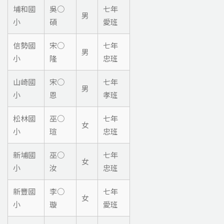
埔和國
吳○
七年
男
小
碩
愛班
信勢國
宋○
七年
男
小
隆
忠班
山崎國
宋○
七年
男
小
恩
孝班
松林國
巫○
七年
女
小
瑄
忠班
新埔國
巫○
七年
女
小
汝
忠班
新豐國
李○
七年
女
小
璇
愛班