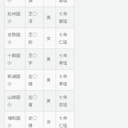
小
淵
愛班
松林國
王○
七年
男
小
淳
愛班
信勢國
王○
七年
女
小
鈁
仁班
十興國
王○
七年
男
小
宇
孝班
新湖國
古○
七年
男
小
璿
孝班
山崎國
古○
七年
男
小
睿
忠班
埔和國
史○
七年
女
小
倩
仁班