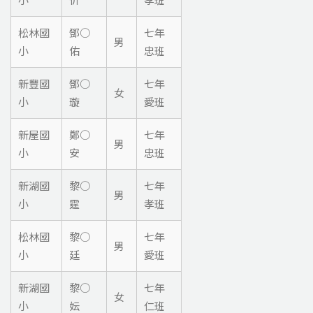
松林國
鄧○
七年
男
小
佑
忠班
新豐國
鄧○
七年
女
小
璇
愛班
新屋國
鄭○
七年
男
小
安
忠班
新湖國
黎○
七年
男
小
霆
孝班
松林國
黎○
七年
男
小
廷
愛班
新湖國
黎○
七年
女
小
妘
仁班