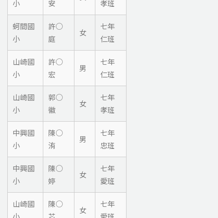
小
安
孝班
蚵間國
許○
七年
女
小
庭
仁班
山崎國
許○
七年
男
小
宏
仁班
山崎國
郭○
七年
女
小
徽
孝班
中興國
陳○
七年
男
小
洧
忠班
中興國
陳○
七年
女
小
婷
愛班
山崎國
陳○
七年
女
小
芯
愛班