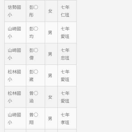
信勢國
彭○
七年
女
小
彤
仁班
山崎國
彭○
七年
男
小
均
愛班
山崎國
彭○
七年
男
小
偉
忠班
松林國
彭○
七年
男
小
崴
愛班
松林國
曾○
七年
女
小
涵
愛班
山崎國
曾○
七年
男
小
翔
孝班