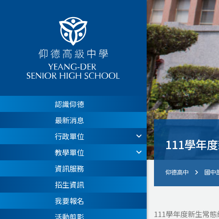
認識仰德
最新消息
行政單位
111學年
教學單位
資訊服務
仰德高中
國中
招生資訊
我要報名
111學年度新生常態
活動剪影