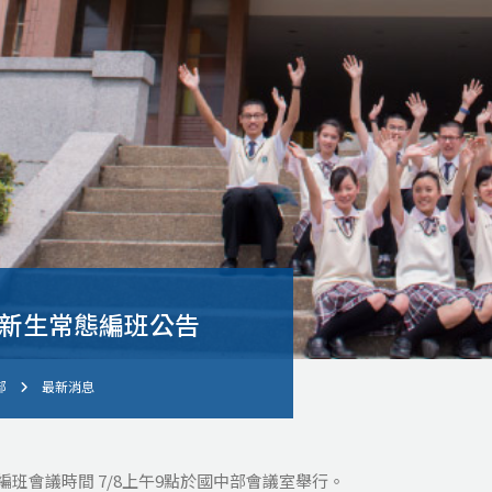
度新生常態編班公告
部
最新消息
編班會議時間 7/8上午9點於國中部會議室舉行。