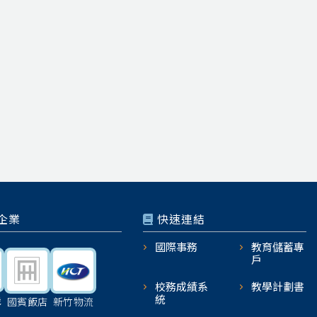
企業
快速連結
國際事務
教育儲蓄專
戶
校務成績系
教學計劃書
統
機
國賓飯店
新竹物流