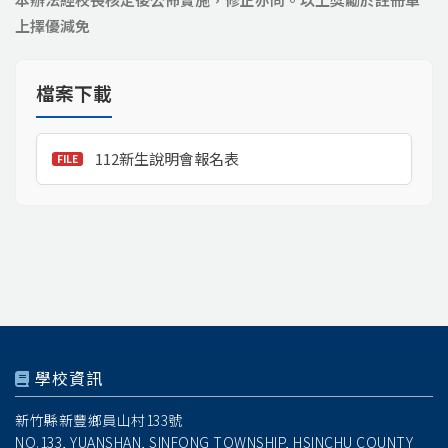
上擇優減免
檔案下載
112新生說明會報名表
學校資訊
新竹縣新豐鄉員山村133號
NO.133, YUANSHAN, SINFONG TOWNSHIP, HSINCHU COUNTY