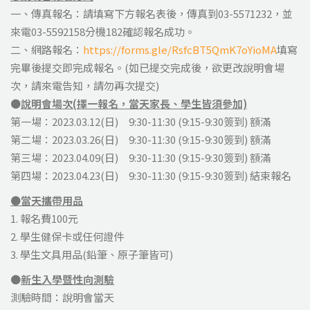
一、傳真報名：請填寫下方報名表後，傳真到03-5571232，並
來電03-5592158分機182確認報名成功。
二、網路報名：
https://forms.gle/RsfcBT5QmK7oYioMA
填寫
完畢後提交即完成報名。(如已提交完成後，欲更改說明會場
次，請來電告知，請勿再次提交)
●
說明會場次(擇一報名，當天家長、學生皆須參加)
第一場：2023.03.12(日) 9:30-11:30 (9:15-9:30簽到) 額滿
第二場：2023.03.26(日) 9:30-11:30 (9:15-9:30簽到) 額滿
第三場：2023.04.09(日) 9:30-11:30 (9:15-9:30簽到) 額滿
第四場：2023.04.23(日) 9:30-11:30 (9:15-9:30簽到) 結束報名
●當天攜帶用品
1.
報名費100元
2.
學生健保卡或任何證件
3.
學生文具用品(鉛筆、原子筆皆可)
●
新生入學暨性向測驗
測驗時間：說明會當天