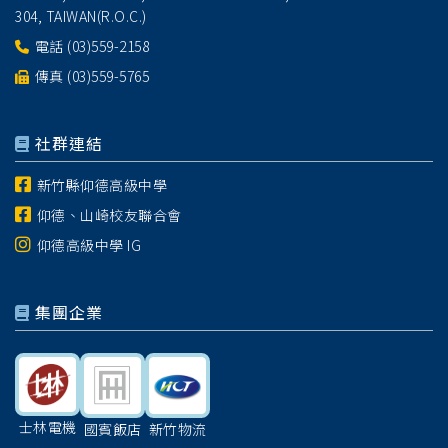
304, TAIWAN(R.O.C.)
電話
(03)559-2158
傳真 (03)559-5765
社群連結
新竹縣仰德高級中學
仰德、山崎校友聯合會
仰德高級中學 IG
集團企業
士林電機
國賓飯店
新竹物流