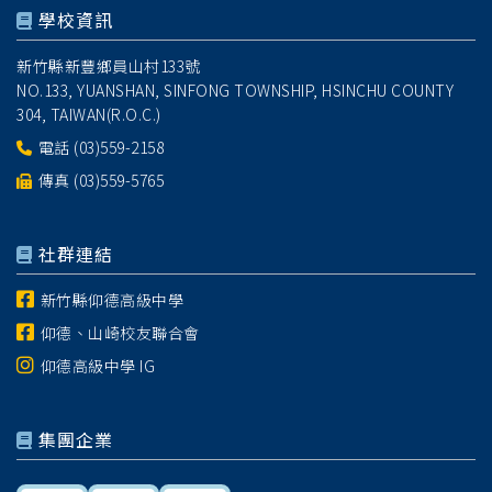
學校資訊
新竹縣新豐鄉員山村133號
NO.133, YUANSHAN, SINFONG TOWNSHIP, HSINCHU COUNTY
304, TAIWAN(R.O.C.)
電話
(03)559-2158
傳真 (03)559-5765
社群連結
新竹縣仰德高級中學
仰德、山崎校友聯合會
仰德高級中學 IG
集團企業