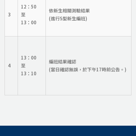
12
：50
依新生相關測驗結果
3
至
(
進行S型新生編班)
13
：00
13
：00
編班結果確認
4
至
(
當日確認無誤，於下午17時前公告。)
13
：10