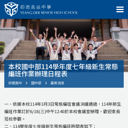
本校國中部114學年度七年級新生常態
編班作業辦理日程表
仰德高中
國中部
最新消息
一、依據本校114年3月3日常態編班會議決議通過，114年新生
編班作業訂於6/18(三)中午12:40於本校會議室辦理，歡迎家長
蒞校參觀。
二、114學年度七年級新生常態編班時間表如下：