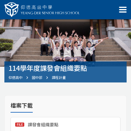
114學年度課發會組織要點
仰德高中
國中部
課程計畫
檔案下載
課發會組織要點