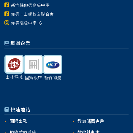
新竹縣仰德高級中學
仰德、山崎校友聯合會
仰德高級中學 IG
集團企業
士林電機
國賓飯店
新竹物流
快速連結
國際事務
教育儲蓄專戶
校務成績系統
教學計劃書