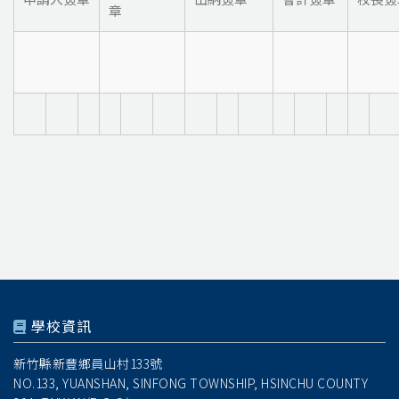
章
學校資訊
新竹縣新豐鄉員山村133號
NO.133, YUANSHAN, SINFONG TOWNSHIP, HSINCHU COUNTY