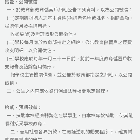
拾壹、公開徵信
一、
於教育部教育儲蓄戶網站公告下列資料，以為公開徵信：
(一)定期將捐贈人之基本資料(捐贈者名稱或姓名、捐贈金額、
捐贈年月及捐贈用途、
收據編號)及辦理情形公開徵信。
(二)學校每月應於教育部指定之網站，公告教育儲蓄戶之經費
收支明細，以公開徵信。
(三)學校應於每年一月三十一日前，將前一年度教育儲蓄戶收
支報告及結餘留用情形，
報學校主管機關備查，並公告於教育部指定之網站，以公開
徵信。
二、公告之內容應依資訊保護法等相關規定辦理。
拾貳、預期效益：
一、扶助本校經濟弱勢之在學學生，由本校專款補助，使其能
順利接受學校教育。
二、善用社會各界捐款，在嚴謹透明的動支程序下，確實幫
助需要幫助的學生。