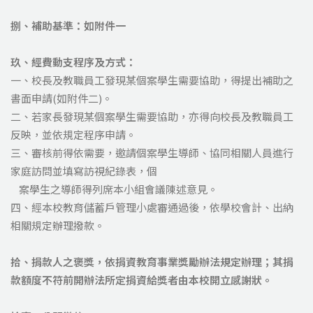
捌、
補助基準：如附件一
玖、經費動支程序及方式：
一、校長及教職員工發現某個案學生需要協助，得提出補助之
書面申請(如附件二)。
二、若家長發現某個案學生需要協助，亦得向校長及教職員工
反映，並依規定程序申請。
三、審核前得依需要，邀請個案學生導師、協同相關人員進行
家庭訪問並填寫訪視紀錄表，個
案學生之導師得列席本小組會議陳述意見。
四、經本校教育儲蓄戶管理小處審通過後，依學校會計、出納
相關規定辦理撥款。
拾、捐款人之褒獎，依捐資教育事業獎勵辦法規定辦理；其捐
款額度不符前開辦法所定捐資給獎者由本校開立感謝狀。