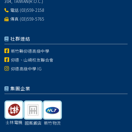
304, TAIWAN(R.O.C.)
電話
(03)559-2158
傳真 (03)559-5765
社群連結
新竹縣仰德高級中學
仰德、山崎校友聯合會
仰德高級中學 IG
集團企業
士林電機
國賓飯店
新竹物流