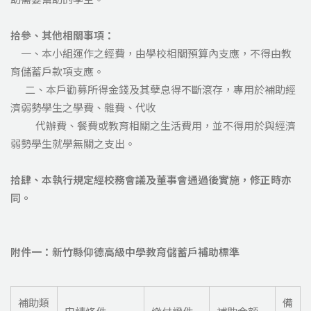
拾參、其他相關事項：
一、本小組運作之經費，由學校相關預算內支應，不得由教
育儲蓄戶款項支應。
二、本戶勸募所得金錢及其孽息得不斷滾存，專用於補助經
濟弱勢學生之學費、雜費、代收
代辦費、餐費或教育相關之生活費用，並不得用於與經濟
弱勢學生就學無關之支出。
拾肆、本執行規定經校務會議及董事會通過後實施，修正時亦
同。
附件一：新竹縣仰德高級中學教育儲蓄戶補助標準
補助類
備