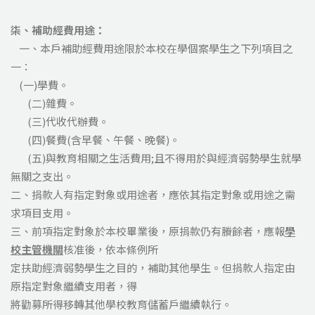
柒、
補助經費用途：
一、本戶補助經費用途限於本校在學個案學生之下列項目之
一：
(一)學費。
(二)雜費。
(三)代收代辦費。
(四)餐費(含早餐、午餐、晚餐)。
(五)與教育相關之生活費用;且不得用於與經濟弱勢學生就學
無關之支出。
二、捐款人有指定對象或用途者，應依其指定對象或用途之需
求項目支用。
三、前項指定對象於本校畢業後，原捐款仍有賸餘者，應報
學
校主管機關
核准後，依本條例所
定扶助經濟弱勢學生之目的，補助其他學生。但捐款人指定由
原指定對象繼續支用者，得
將勸募所得移轉其他學校教育儲蓄戶繼續執行。