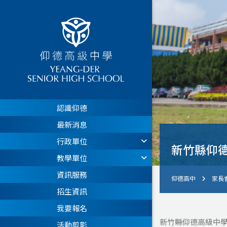
認識仰德
最新消息
行政單位
新竹縣仰德
教學單位
資訊服務
仰德高中
家長
招生資訊
我要報名
新竹縣仰德高級中學
活動剪影