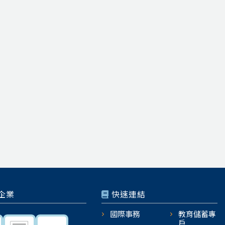
企業
快速連結
國際事務
教育儲蓄專
戶