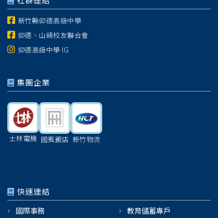
社群連結
新竹縣仰德高級中學
仰德、山崎校友聯合會
仰德高級中學 IG
集團企業
士林電機
國賓飯店
新竹物流
快速連結
國際事務
教育儲蓄專戶