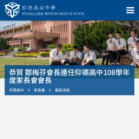
恭賀 鄭梅芬會長連任仰德高中108學年
度家長會會長
仰德高中
家長會
最新消息