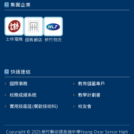
集團企業
士林電機
國賓飯店
新竹物流
快速連結
國際事務
教育儲蓄專戶
校務成績系統
教學計劃書
實用技能班(餐飲技術科)
校友會
Copyright © 2025.新竹縣仰德高級中學Yeang-Dear Senior High