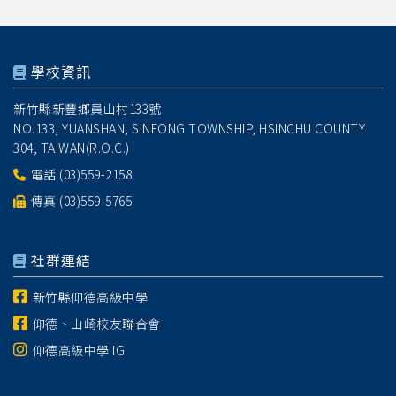
學校資訊
新竹縣新豐鄉員山村133號
NO.133, YUANSHAN, SINFONG TOWNSHIP, HSINCHU COUNTY
304, TAIWAN(R.O.C.)
電話
(03)559-2158
傳真 (03)559-5765
社群連結
新竹縣仰德高級中學
仰德、山崎校友聯合會
仰德高級中學 IG