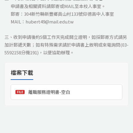
申請書及相關資料請郵寄或MAIL至本校人事室。
郵寄：304新竹縣新豐鄉員山村133號仰德高中人事室
MAIL：hubert49@mail.edu.tw
三、收到申請後約5個工作天完成開立證明，如採郵寄方式請另
加計郵遞天數；如有特殊需求請於申請書上敘明或來電詢問(03-
5592158分機191)，以便協助辦理。
檔案下載
離職服務證明書-空白