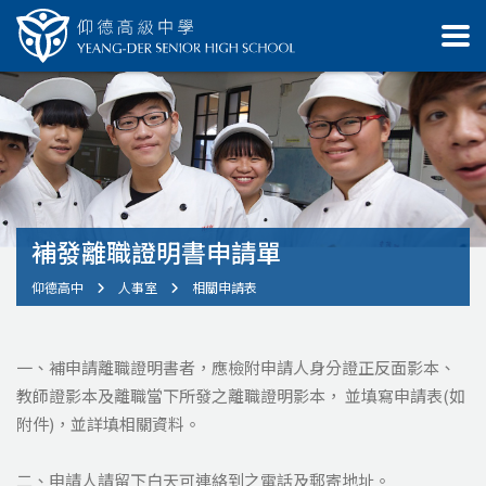
補發離職證明書申請單
仰德高中
人事室
相關申請表
一、補申請離職證明書者，應檢附申請人身分證正反面影本、
教師證影本及離職當下所發之離職證明影本， 並填寫申請表(如
附件)，並詳填相關資料。
二、申請人請留下白天可連絡到之電話及郵寄地址。