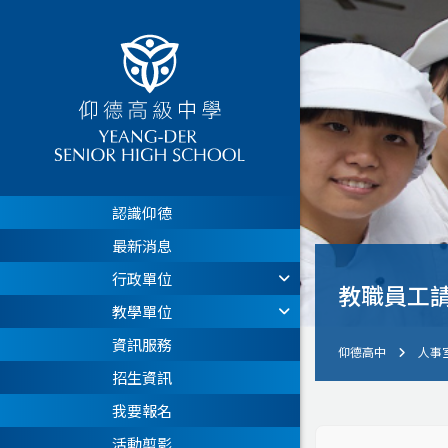
認識仰德
最新消息
行政單位
教職員工請
教學單位
資訊服務
仰德高中
人事
招生資訊
我要報名
活動剪影