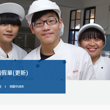
假單(更新)
室
相關申請表