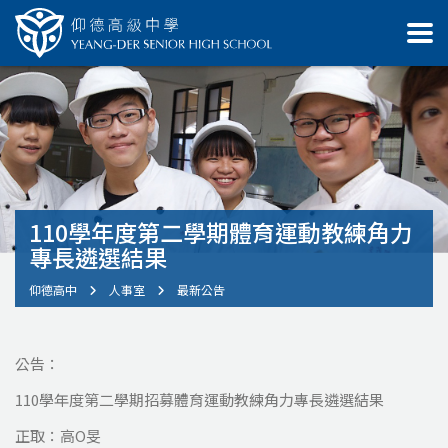
110學年度第二學期體育運動教練角力
專長遴選結果
仰德高中
人事室
最新公告
公告：
110學年度第二學期招募體育運動教練角力專長遴選結果
正取：高O旻