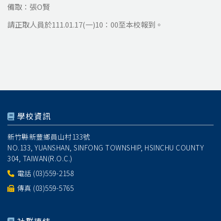
備取：張O賢
請正取人員於111.01.17(一)10：00至本校報到。
學校資訊
新竹縣新豐鄉員山村133號
NO.133, YUANSHAN, SINFONG TOWNSHIP, HSINCHU COUNTY
304, TAIWAN(R.O.C.)
電話
(03)559-2158
傳真 (03)559-5765