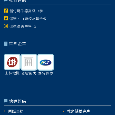
社群連結
新竹縣仰德高級中學
仰德、山崎校友聯合會
仰德高級中學 IG
集團企業
士林電機
國賓飯店
新竹物流
快速連結
國際事務
教育儲蓄專戶