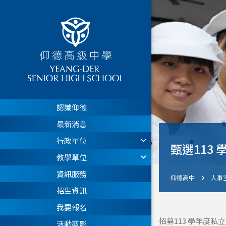
認識仰德
最新消息
行政單位
甄選113
教學單位
資訊服務
仰德高中
人事
招生資訊
我要報名
招募113 學年度
活動剪影