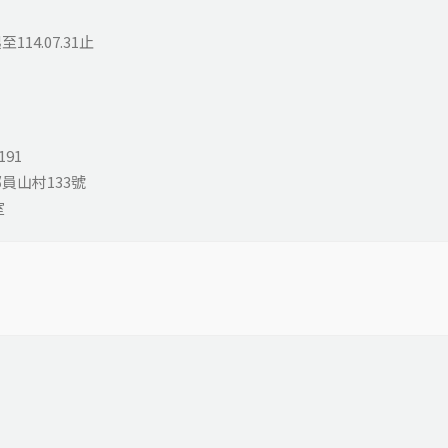
14.07.31止
191
員山村133號
室