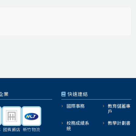
企業
快速連結
國際事務
教育儲蓄專
戶
校務成績系
教學計劃書
統
機
國賓飯店
新竹物流