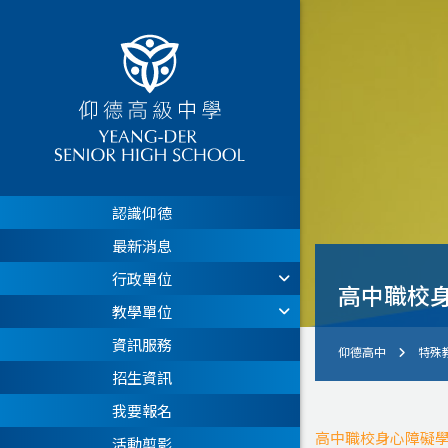
認識仰德
最新消息
行政單位
高中職校身
教學單位
資訊服務
仰德高中
特殊
招生資訊
我要報名
高中職校身心障礙學
活動剪影