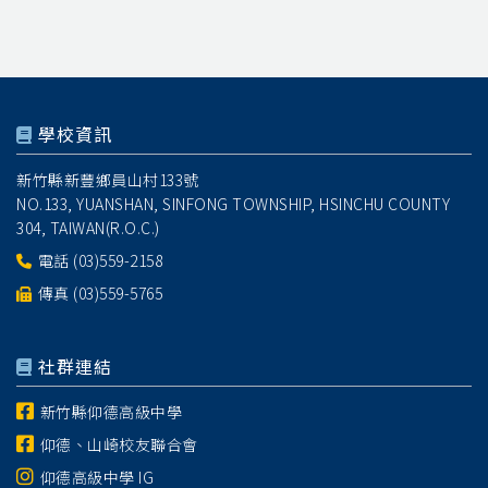
學校資訊
新竹縣新豐鄉員山村133號
NO.133, YUANSHAN, SINFONG TOWNSHIP, HSINCHU COUNTY
304, TAIWAN(R.O.C.)
電話
(03)559-2158
傳真 (03)559-5765
社群連結
新竹縣仰德高級中學
仰德、山崎校友聯合會
仰德高級中學 IG