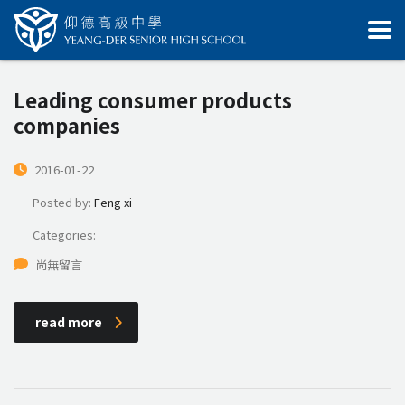
Leading consumer products
companies
2016-01-22
Posted by:
Feng xi
Categories:
尚無留言
read more