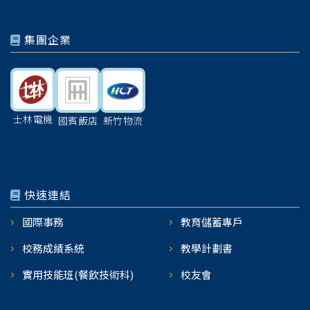
集團企業
士林電機
國賓飯店
新竹物流
快速連結
國際事務
教育儲蓄專戶
校務成績系統
教學計劃書
實用技能班(餐飲技術科)
校友會