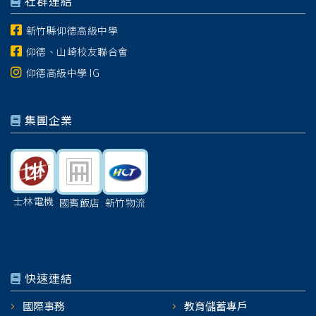
社群連結
新竹縣仰德高級中學
仰德、山崎校友聯合會
仰德高級中學 IG
集團企業
士林電機
國賓飯店
新竹物流
快速連結
國際事務
教育儲蓄專戶