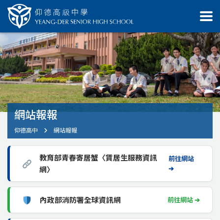
網站報報
仰德高中
網站報報
教育部青春寄居蟹〈賃居生服務資訊
前往網站
➔
網〉
內政部消防署全球資訊網
前往網站 ➔