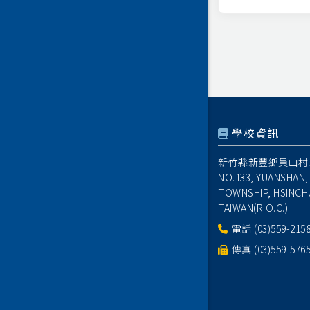
學校資訊
新竹縣新豐鄉員山村1
NO.133, YUANSHAN,
TOWNSHIP, HSINCH
TAIWAN(R.O.C.)
電話
(03)559-215
傳真 (03)559-576