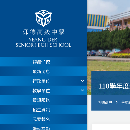
認識仰德
最新消息
行政單位
110學年
教學單位
資訊服務
仰德高中
學務
招生資訊
我要報名
活動剪影