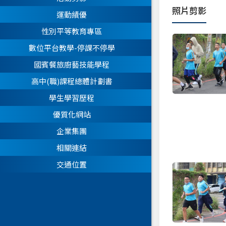
照片剪影
運動績優
性別平等教育專區
數位平台教學-停課不停學
國賓餐旅廚藝技能學程
高中(職)課程總體計劃書
學生學習歷程
優質化網站
企業集團
相關連結
交通位置