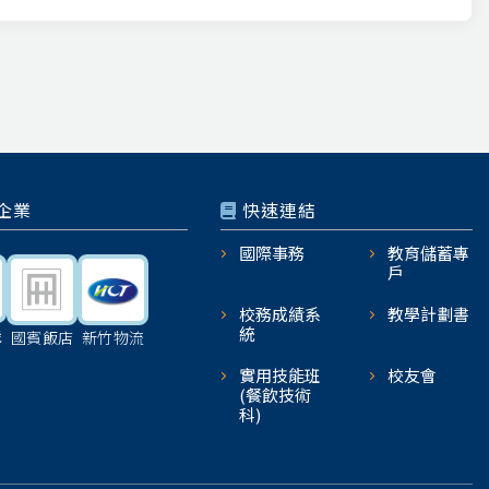
企業
快速連結
國際事務
教育儲蓄專
戶
校務成績系
教學計劃書
統
機
國賓飯店
新竹物流
實用技能班
校友會
(餐飲技術
科)