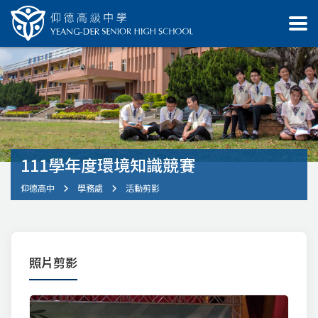
111學年度環境知識競賽
仰德高中
學務處
活動剪影
照片剪影