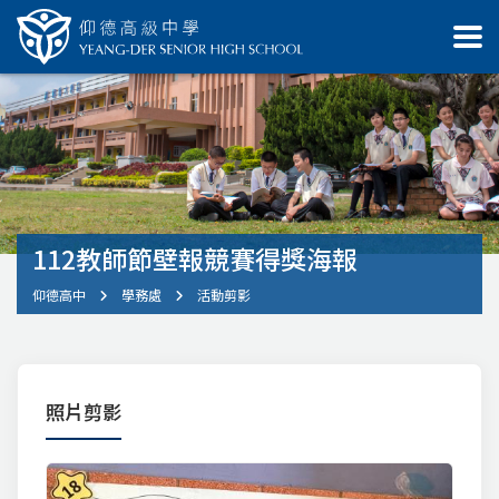
112教師節壁報競賽得獎海報
仰德高中
學務處
活動剪影
照片剪影