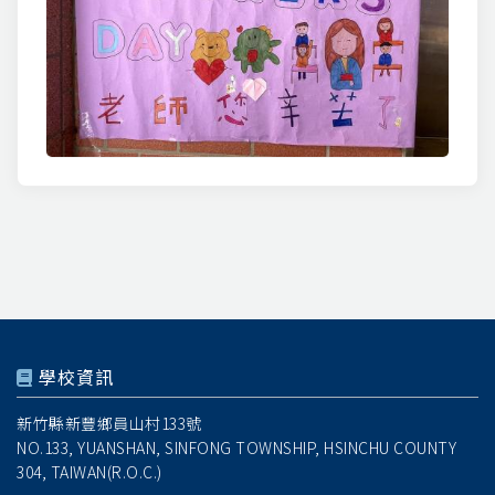
學校資訊
新竹縣新豐鄉員山村133號
NO.133, YUANSHAN, SINFONG TOWNSHIP, HSINCHU COUNTY
304, TAIWAN(R.O.C.)