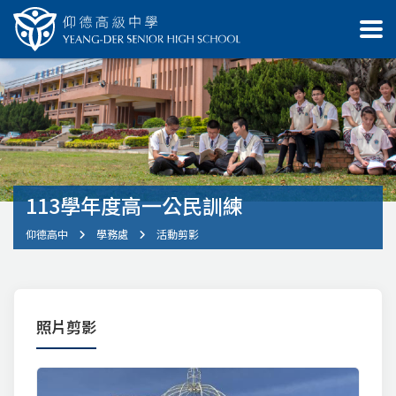
113學年度高一公民訓練
仰德高中
學務處
活動剪影
照片剪影